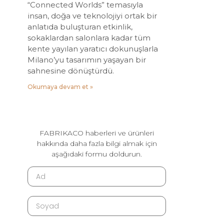
“Connected Worlds” temasıyla
insan, doğa ve teknolojiyi ortak bir
anlatıda buluşturan etkinlik,
sokaklardan salonlara kadar tüm
kente yayılan yaratıcı dokunuşlarla
Milano’yu tasarımın yaşayan bir
sahnesine dönüştürdü.
Okumaya devam et »
FABRIKACO haberleri ve ürünleri
hakkında daha fazla bilgi almak için
aşağıdaki formu doldurun.