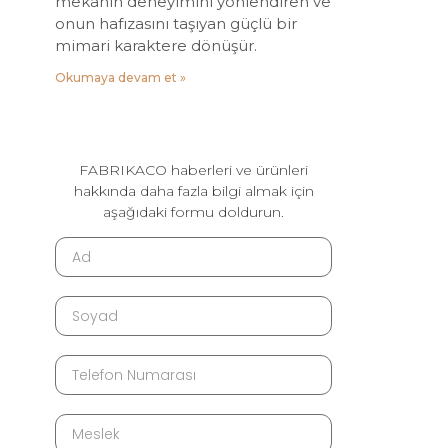
mekânın deneyimini yönlendiren ve
onun hafızasını taşıyan güçlü bir
mimari karaktere dönüşür.
Okumaya devam et »
FABRIKACO haberleri ve ürünleri
hakkında daha fazla bilgi almak için
aşağıdaki formu doldurun.