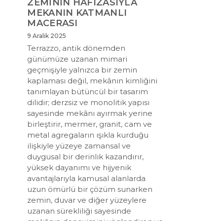
ZEMİNİN HAFIZASIYLA
MEKANIN KATMANLI
MACERASI
9 Aralık 2025
Terrazzo, antik dönemden
günümüze uzanan mimari
geçmişiyle yalnızca bir zemin
kaplaması değil, mekânın kimliğini
tanımlayan bütüncül bir tasarım
dilidir; derzsiz ve monolitik yapısı
sayesinde mekânı ayırmak yerine
birleştirir, mermer, granit, cam ve
metal agregaların ışıkla kurduğu
ilişkiyle yüzeye zamansal ve
duygusal bir derinlik kazandırır,
yüksek dayanımı ve hijyenik
avantajlarıyla kamusal alanlarda
uzun ömürlü bir çözüm sunarken
zemin, duvar ve diğer yüzeylere
uzanan sürekliliği sayesinde