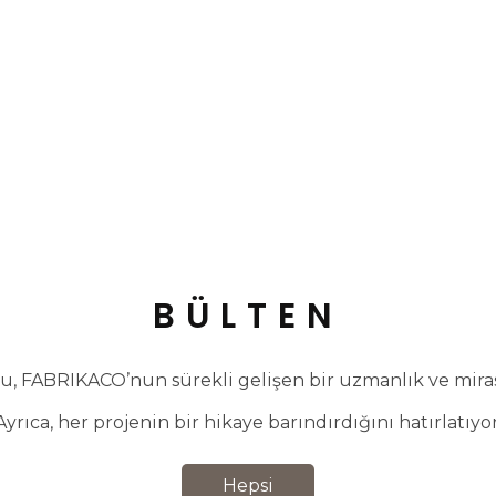
BÜLTEN
, FABRIKACO’nun sürekli gelişen bir uzmanlık ve miras 
Ayrıca, her projenin bir hikaye barındırdığını hatırlatıyor
Hepsi