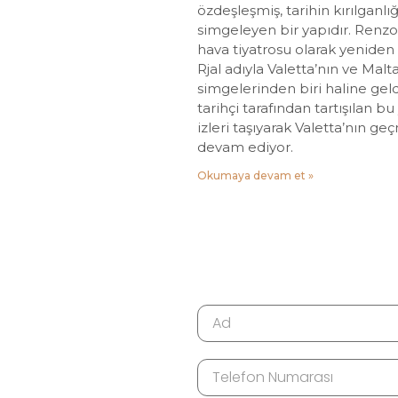
özdeşleşmiş, tarihin kırılganlığı
simgeleyen bir yapıdır. Renzo
hava tiyatrosu olarak yeniden
Rjal adıyla Valetta’nın ve Malt
simgelerinden biri haline gel
tarihçi tarafından tartışılan b
izleri taşıyarak Valetta’nın g
devam ediyor.
Okumaya devam et »