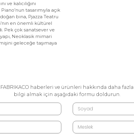
nı ve kalıcılığını
 Piano’nun tasarımıyla açık
 doğan bina, Pjazza Teatru
a’nın en önemli kültürel
di. Pek çok sanatsever ve
u yapı, Neoklasik mimari
eçmişini geleceğe taşımaya
FABRIKACO haberleri ve ürünleri hakkında daha fazla
bilgi almak için aşağıdaki formu doldurun.