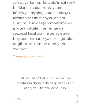
sarı duvarlarına, Rietveld’in saf renk
bloklarına kadar renk; yapının
kütlesiyle diyalog kurar, hafızaya
kazınan sessiz bir öykü anlatır.
Günümüzün gelişen malzeme ve
ışık teknolojileri ise renge dair
sezgisel keşif alanını genişletiyor;
böylece mimarlık yalnızca görülen
değil, hissedilen bir deneyime
evriliyor.
Okumaya devam et »
FABRIKACO haberleri ve ürünleri
hakkında daha fazla bilgi almak için
aşağıdaki formu doldurun.