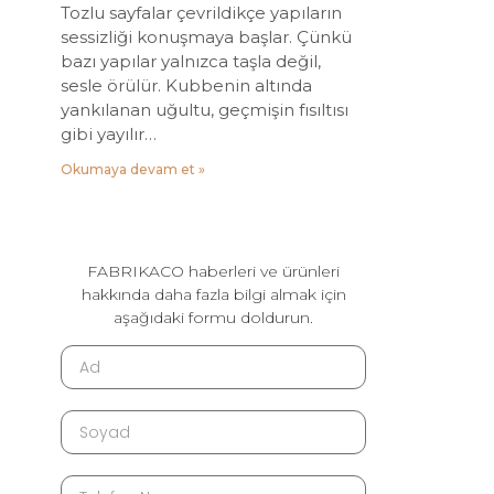
Tozlu sayfalar çevrildikçe yapıların
sessizliği konuşmaya başlar. Çünkü
bazı yapılar yalnızca taşla değil,
sesle örülür. Kubbenin altında
yankılanan uğultu, geçmişin fısıltısı
gibi yayılır…
Okumaya devam et »
FABRIKACO haberleri ve ürünleri
hakkında daha fazla bilgi almak için
aşağıdaki formu doldurun.