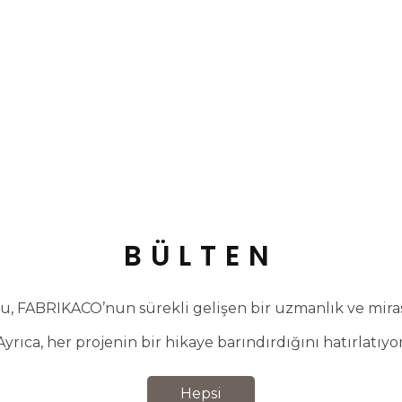
BÜLTEN
, FABRIKACO’nun sürekli gelişen bir uzmanlık ve miras 
Ayrıca, her projenin bir hikaye barındırdığını hatırlatıyor
Hepsi