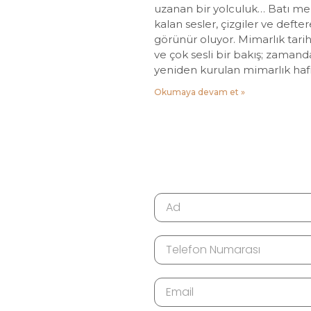
uzanan bir yolculuk… Batı mer
kalan sesler, çizgiler ve deft
görünür oluyor. Mimarlık tarih
ve çok sesli bir bakış; zamand
yeniden kurulan mimarlık haf
Okumaya devam et »