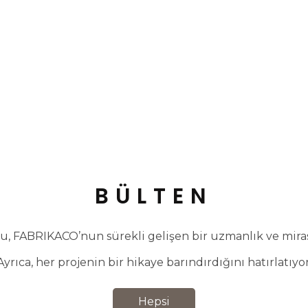
BÜLTEN
, FABRIKACO’nun sürekli gelişen bir uzmanlık ve miras 
Ayrıca, her projenin bir hikaye barındırdığını hatırlatıyor
Hepsi