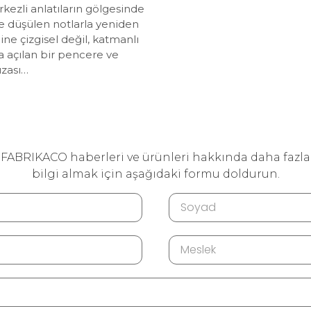
kezli anlatıların gölgesinde
ere düşülen notlarla yeniden
ine çizgisel değil, katmanlı
a açılan bir pencere ve
ızası…
FABRIKACO haberleri ve ürünleri hakkında daha fazla
bilgi almak için aşağıdaki formu doldurun.