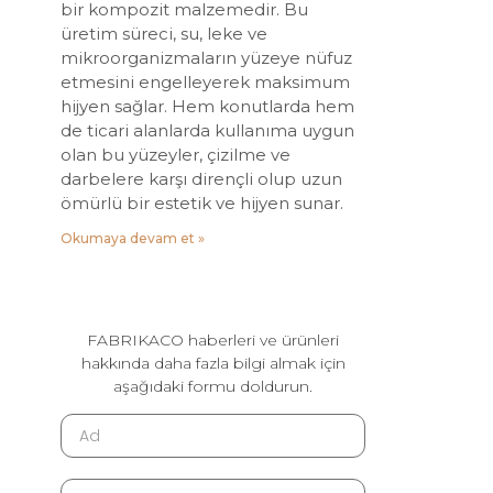
bir kompozit malzemedir. Bu
üretim süreci, su, leke ve
mikroorganizmaların yüzeye nüfuz
etmesini engelleyerek maksimum
hijyen sağlar. Hem konutlarda hem
de ticari alanlarda kullanıma uygun
olan bu yüzeyler, çizilme ve
darbelere karşı dirençli olup uzun
ömürlü bir estetik ve hijyen sunar.
Okumaya devam et »
FABRIKACO haberleri ve ürünleri
hakkında daha fazla bilgi almak için
aşağıdaki formu doldurun.