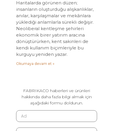
Haritalarda görünen düzen;
insanların oluşturduğu alışkanlıklar,
anılar, karşılaşmalar ve mekânlara
yüklediği anlamlarla sürekli değişir.
Neoliberal kentleşme şehirleri
ekonomik birer yatırım aracına
dönüştürürken, kent sakinleri de
kendi kullanım biçimleriyle bu
kurguyu yeniden yazar.
Okumaya devam et »
FABRIKACO haberleri ve ürünleri
hakkında daha fazla bilgi almak için
aşağıdaki formu doldurun.