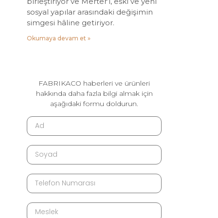
birleştiriyor ve Merter’i, eski ve yeni
sosyal yapılar arasındaki değişimin
simgesi hâline getiriyor.
Okumaya devam et »
FABRIKACO haberleri ve ürünleri
hakkında daha fazla bilgi almak için
aşağıdaki formu doldurun.