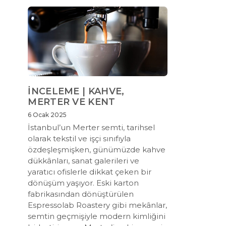
İNCELEME | KAHVE,
MERTER VE KENT
6 Ocak 2025
İstanbul’un Merter semti, tarihsel
olarak tekstil ve işçi sınıfıyla
özdeşleşmişken, günümüzde kahve
dükkânları, sanat galerileri ve
yaratıcı ofislerle dikkat çeken bir
dönüşüm yaşıyor. Eski karton
fabrikasından dönüştürülen
Espressolab Roastery gibi mekânlar,
semtin geçmişiyle modern kimliğini