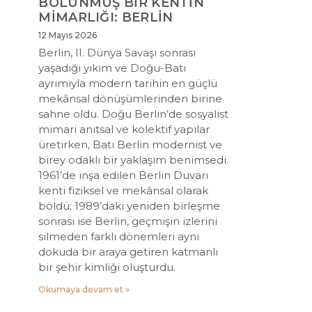
BÖLÜNMÜŞ BİR KENTİN
MİMARLIĞI: BERLİN
12 Mayıs 2026
Berlin, II. Dünya Savaşı sonrası
yaşadığı yıkım ve Doğu-Batı
ayrımıyla modern tarihin en güçlü
mekânsal dönüşümlerinden birine
sahne oldu. Doğu Berlin’de sosyalist
mimari anıtsal ve kolektif yapılar
üretirken, Batı Berlin modernist ve
birey odaklı bir yaklaşım benimsedi.
1961’de inşa edilen Berlin Duvarı
kenti fiziksel ve mekânsal olarak
böldü; 1989’daki yeniden birleşme
sonrası ise Berlin, geçmişin izlerini
silmeden farklı dönemleri aynı
dokuda bir araya getiren katmanlı
bir şehir kimliği oluşturdu.
Okumaya devam et »