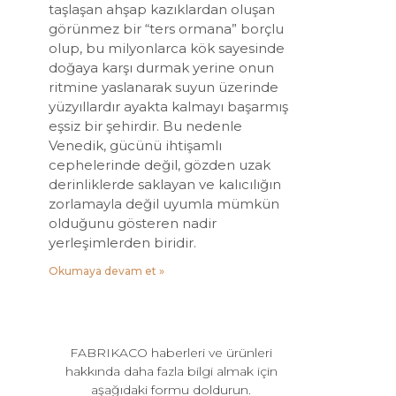
taşlaşan ahşap kazıklardan oluşan
görünmez bir “ters ormana” borçlu
olup, bu milyonlarca kök sayesinde
doğaya karşı durmak yerine onun
ritmine yaslanarak suyun üzerinde
yüzyıllardır ayakta kalmayı başarmış
eşsiz bir şehirdir. Bu nedenle
Venedik, gücünü ihtişamlı
cephelerinde değil, gözden uzak
derinliklerde saklayan ve kalıcılığın
zorlamayla değil uyumla mümkün
olduğunu gösteren nadir
yerleşimlerden biridir.
Okumaya devam et »
FABRIKACO haberleri ve ürünleri
hakkında daha fazla bilgi almak için
aşağıdaki formu doldurun.