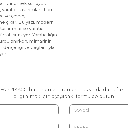
yan bir örnek sunuyor.
 yaratıcı tasarımlar ilham
a ve çevreyi
ne çıkar. Bu yazı, modern
tasarımlar ve yaratıcı
ırsatı sunuyor. Yaratıcılığın
urgulanırken, mimarinin
anda içeriği ve bağlamıyla
yor.
FABRIKACO haberleri ve ürünleri hakkında daha fazla
bilgi almak için aşağıdaki formu doldurun.