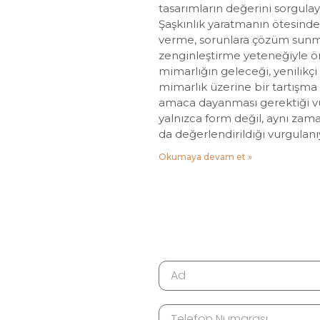
tasarımların değerini sorgula
Şaşkınlık yaratmanın ötesinde,
verme, sorunlara çözüm sunm
zenginleştirme yeteneğiyle ö
mimarlığın geleceği, yenilikçi 
mimarlık üzerine bir tartışma f
amaca dayanması gerektiği v
yalnızca form değil, aynı zam
da değerlendirildiği vurgulanı
Okumaya devam et »