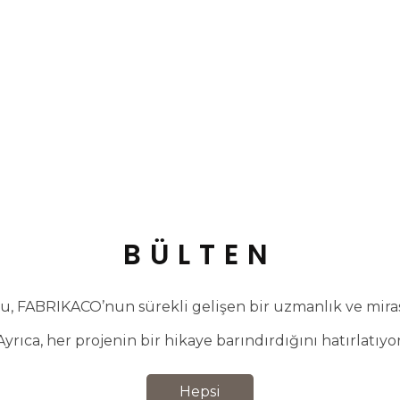
BÜLTEN
, FABRIKACO’nun sürekli gelişen bir uzmanlık ve miras 
Ayrıca, her projenin bir hikaye barındırdığını hatırlatıyor
Hepsi