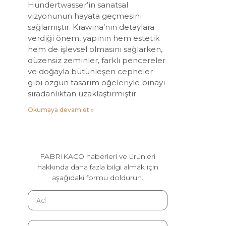
Hundertwasser’in sanatsal
vizyonunun hayata geçmesini
sağlamıştır. Krawina’nın detaylara
verdiği önem, yapının hem estetik
hem de işlevsel olmasını sağlarken,
düzensiz zeminler, farklı pencereler
ve doğayla bütünleşen cepheler
gibi özgün tasarım öğeleriyle binayı
sıradanlıktan uzaklaştırmıştır.
Okumaya devam et »
FABRIKACO haberleri ve ürünleri
hakkında daha fazla bilgi almak için
aşağıdaki formu doldurun.