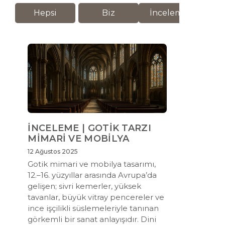
Hepsi
Biz
İnceleme
M
İNCELEME | GOTİK TARZI
MİMARİ VE MOBİLYA
12 Ağustos 2025
Gotik mimari ve mobilya tasarımı,
12.–16. yüzyıllar arasında Avrupa’da
gelişen; sivri kemerler, yüksek
tavanlar, büyük vitray pencereler ve
ince işçilikli süslemeleriyle tanınan
görkemli bir sanat anlayışıdır. Dini