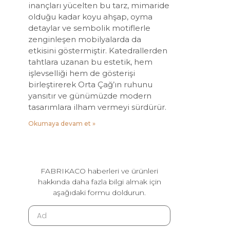
inançları yücelten bu tarz, mimaride
olduğu kadar koyu ahşap, oyma
detaylar ve sembolik motiflerle
zenginleşen mobilyalarda da
etkisini göstermiştir. Katedrallerden
tahtlara uzanan bu estetik, hem
işlevselliği hem de gösterişi
birleştirerek Orta Çağ’ın ruhunu
yansıtır ve günümüzde modern
tasarımlara ilham vermeyi sürdürür.
Okumaya devam et »
FABRIKACO haberleri ve ürünleri
hakkında daha fazla bilgi almak için
aşağıdaki formu doldurun.