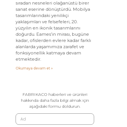
sıradan nesneleri olağanüstü birer
sanat eserine dönüştürdü. Mobilya
tasarımlarındaki yenilikçi
yaklaşımları ve felsefeleri, 20.
yüzyılın en ikonik tasarımlarını
doğurdu. Eames’in mirası, bugüne
kadar, ofislerden evlere kadar farklı
alanlarda yaşamımıza zarafet ve
fonksiyonellik katmaya devam
etmektedir.
Okumaya devam et »
FABRIKACO haberleri ve ürünleri
hakkında daha fazla bilgi almak için
aşağıdaki formu doldurun.