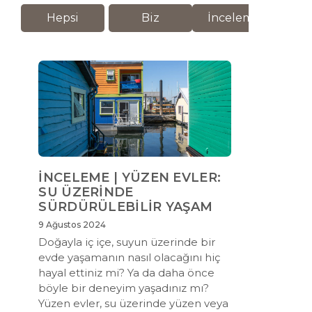
Hepsi
Biz
İnceleme
M
İNCELEME | YÜZEN EVLER:
SU ÜZERİNDE
SÜRDÜRÜLEBİLİR YAŞAM
9 Ağustos 2024
Doğayla iç içe, suyun üzerinde bir
evde yaşamanın nasıl olacağını hiç
hayal ettiniz mi? Ya da daha önce
böyle bir deneyim yaşadınız mı?
Yüzen evler, su üzerinde yüzen veya