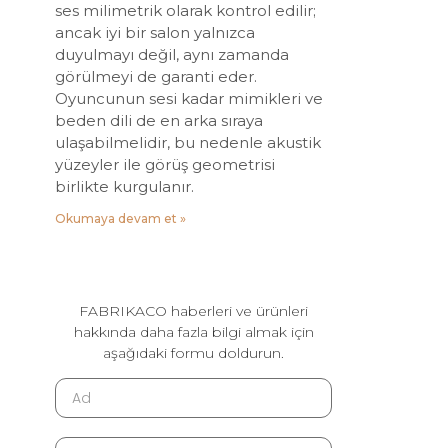
ses milimetrik olarak kontrol edilir;
ancak iyi bir salon yalnızca
duyulmayı değil, aynı zamanda
görülmeyi de garanti eder.
Oyuncunun sesi kadar mimikleri ve
beden dili de en arka sıraya
ulaşabilmelidir, bu nedenle akustik
yüzeyler ile görüş geometrisi
birlikte kurgulanır.
Okumaya devam et »
FABRIKACO haberleri ve ürünleri
hakkında daha fazla bilgi almak için
aşağıdaki formu doldurun.