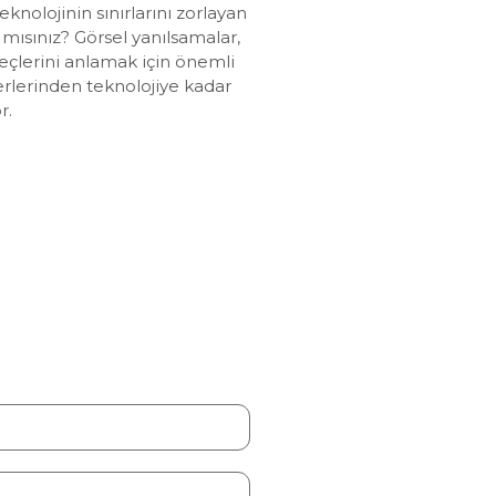
knolojinin sınırlarını zorlayan
 mısınız? Görsel yanılsamalar,
eçlerini anlamak için önemli
erlerinden teknolojiye kadar
r.