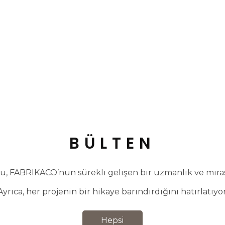
BÜLTEN
, FABRIKACO’nun sürekli gelişen bir uzmanlık ve miras 
Ayrıca, her projenin bir hikaye barındırdığını hatırlatıyor
Hepsi