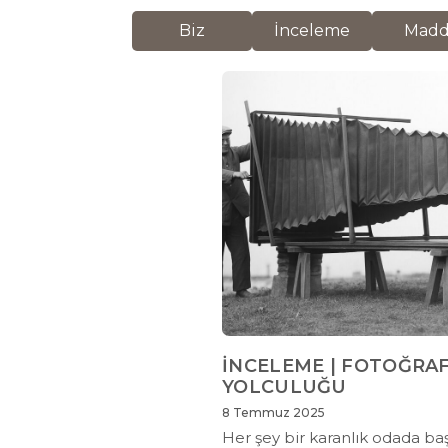
Biz
İnceleme
Mad
İNCELEME | FOTOĞRAF
YOLCULUĞU
8 Temmuz 2025
Her şey bir karanlık odada baş