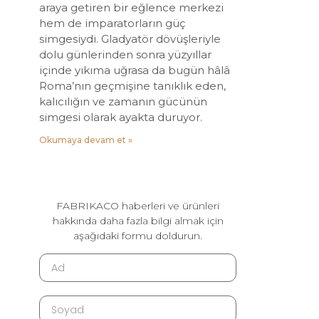
araya getiren bir eğlence merkezi
hem de imparatorların güç
simgesiydi. Gladyatör dövüşleriyle
dolu günlerinden sonra yüzyıllar
içinde yıkıma uğrasa da bugün hâlâ
Roma’nın geçmişine tanıklık eden,
kalıcılığın ve zamanın gücünün
simgesi olarak ayakta duruyor.
Okumaya devam et »
FABRIKACO haberleri ve ürünleri
hakkında daha fazla bilgi almak için
aşağıdaki formu doldurun.