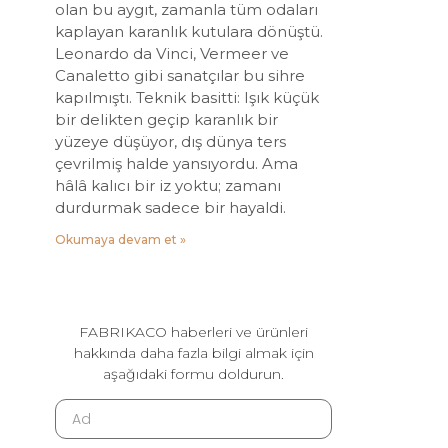
olan bu aygıt, zamanla tüm odaları
kaplayan karanlık kutulara dönüştü.
Leonardo da Vinci, Vermeer ve
Canaletto gibi sanatçılar bu sihre
kapılmıştı. Teknik basitti: Işık küçük
bir delikten geçip karanlık bir
yüzeye düşüyor, dış dünya ters
çevrilmiş halde yansıyordu. Ama
hâlâ kalıcı bir iz yoktu; zamanı
durdurmak sadece bir hayaldi.
Okumaya devam et »
FABRIKACO haberleri ve ürünleri
hakkında daha fazla bilgi almak için
aşağıdaki formu doldurun.