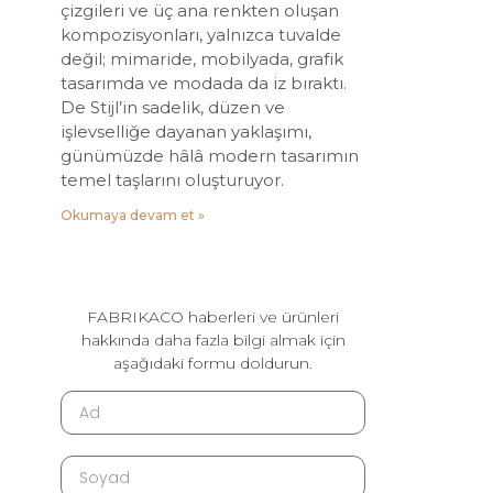
çizgileri ve üç ana renkten oluşan
kompozisyonları, yalnızca tuvalde
değil; mimaride, mobilyada, grafik
tasarımda ve modada da iz bıraktı.
De Stijl’in sadelik, düzen ve
işlevselliğe dayanan yaklaşımı,
günümüzde hâlâ modern tasarımın
temel taşlarını oluşturuyor.
Okumaya devam et »
FABRIKACO haberleri ve ürünleri
hakkında daha fazla bilgi almak için
aşağıdaki formu doldurun.