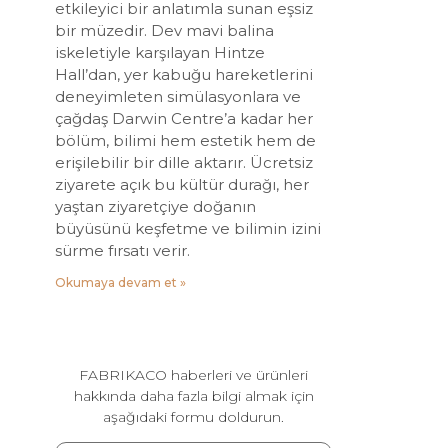
etkileyici bir anlatımla sunan eşsiz
bir müzedir. Dev mavi balina
iskeletiyle karşılayan Hintze
Hall’dan, yer kabuğu hareketlerini
deneyimleten simülasyonlara ve
çağdaş Darwin Centre’a kadar her
bölüm, bilimi hem estetik hem de
erişilebilir bir dille aktarır. Ücretsiz
ziyarete açık bu kültür durağı, her
yaştan ziyaretçiye doğanın
büyüsünü keşfetme ve bilimin izini
sürme fırsatı verir.
Okumaya devam et »
FABRIKACO haberleri ve ürünleri
hakkında daha fazla bilgi almak için
aşağıdaki formu doldurun.