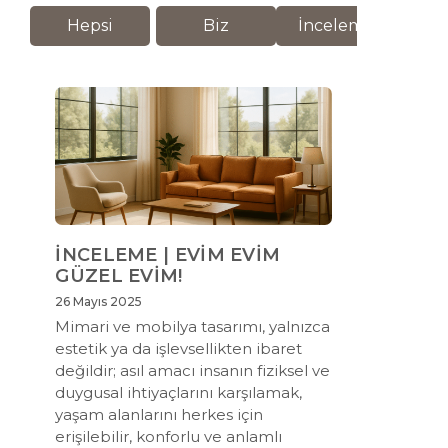
Hepsi
Biz
İnceleme
M
İNCELEME | EVİM EVİM
GÜZEL EVİM!
26 Mayıs 2025
Mimari ve mobilya tasarımı, yalnızca
estetik ya da işlevsellikten ibaret
değildir; asıl amacı insanın fiziksel ve
duygusal ihtiyaçlarını karşılamak,
yaşam alanlarını herkes için
erişilebilir, konforlu ve anlamlı