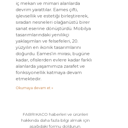
iç mekan ve mimari alanlarda
devrim yarattılar. Eames çifti,
işlevsellik ve estetiği birleştirerek,
sıradan nesneleri olağanüstü birer
sanat eserine dönüştürdü. Mobilya
tasarımlarındaki yenilikçi
yaklaşımları ve felsefeleri, 20.
yüzyılın en ikonik tasarımlarını
doğurdu. Eames’in mirası, bugüne
kadar, ofislerden evlere kadar farklı
alanlarda yaşamımıza zarafet ve
fonksiyonellik katmaya devam
etmektedir.
Okumaya devam et »
FABRIKACO haberleri ve ürünleri
hakkında daha fazla bilgi almak için
aşağıdaki formu doldurun.