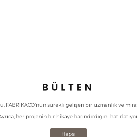
BÜLTEN
, FABRIKACO’nun sürekli gelişen bir uzmanlık ve miras 
Ayrıca, her projenin bir hikaye barındırdığını hatırlatıyor
Hepsi