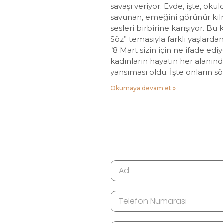
savaşı veriyor. Evde, işte, okul
savunan, emeğini görünür kılm
sesleri birbirine karışıyor. Bu
Söz” temasıyla farklı yaşlard
“8 Mart sizin için ne ifade ediy
kadınların hayatın her alanın
yansıması oldu. İşte onların sö
Okumaya devam et »