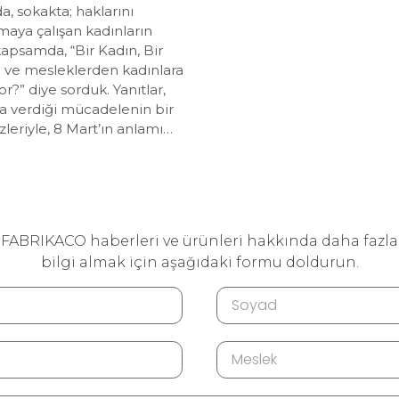
da, sokakta; haklarını
aya çalışan kadınların
 kapsamda, “Bir Kadın, Bir
an ve mesleklerden kadınlara
or?” diye sorduk. Yanıtlar,
da verdiği mücadelenin bir
zleriyle, 8 Mart’ın anlamı…
FABRIKACO haberleri ve ürünleri hakkında daha fazla
bilgi almak için aşağıdaki formu doldurun.