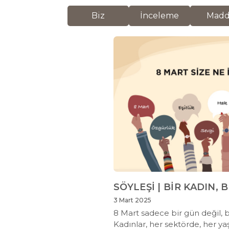
Biz
İnceleme
Mad
SÖYLEŞİ | BİR KADIN, 
3 Mart 2025
8 Mart sadece bir gün değil, b
Kadınlar, her sektörde, her ya