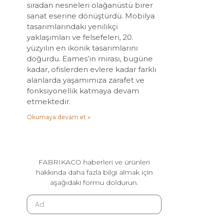
sıradan nesneleri olağanüstü birer
sanat eserine dönüştürdü. Mobilya
tasarımlarındaki yenilikçi
yaklaşımları ve felsefeleri, 20.
yüzyılın en ikonik tasarımlarını
doğurdu. Eames’in mirası, bugüne
kadar, ofislerden evlere kadar farklı
alanlarda yaşamımıza zarafet ve
fonksiyonellik katmaya devam
etmektedir.
Okumaya devam et »
FABRIKACO haberleri ve ürünleri
hakkında daha fazla bilgi almak için
aşağıdaki formu doldurun.