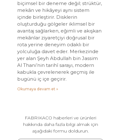
biçimsel bir deneme değil; strüktür,
mekân ve hikâyeyi aynı sistem
içinde birleştirir. Disklerin
oluşturduğu gölgeler iklimsel bir
avantaj sağlarken, eğimli ve akışkan
mekânlar ziyaretçiyi doğrusal bir
rota yerine deneyim odaklı bir
yolculuğa davet eder. Merkezinde
yer alan Şeyh Abdullah bin Jassim
Al Thani’nin tarihî sarayı, modern
kabukla çevrelenerek geçmiş ile
bugünü iç içe geçirir.
Okumaya devam et »
FABRIKACO haberleri ve ürünleri
hakkında daha fazla bilgi almak için
aşağıdaki formu doldurun.