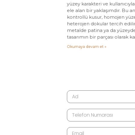
yüzey karakteri ve kullanıcıyl
ele alan bir yaklaşımdır. Bu a
kontrollü kusur, homojen yüze
heterojen dokular tercih edili
metalde patina ya da yüzeyde 
tasarımın bir parçası olarak kab
Okumaya devam et »