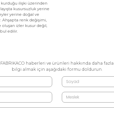
a kurduğu ilişki üzerinden
nlayışta kusursuzluk yerine
yler yerine doğal ve
r. Ahşapta renk değişimi,
oluşan izler kusur değil,
ul edilir.
FABRIKACO haberleri ve ürünleri hakkında daha fazla
bilgi almak için aşağıdaki formu doldurun.