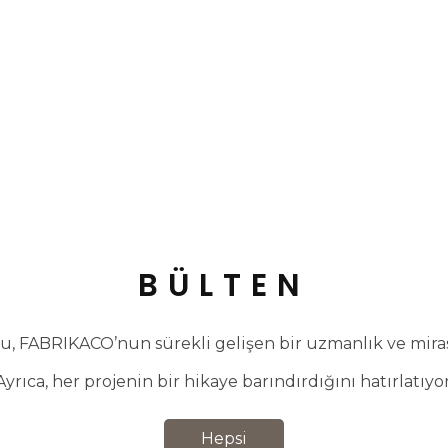
BÜLTEN
, FABRIKACO’nun sürekli gelişen bir uzmanlık ve miras 
Ayrıca, her projenin bir hikaye barındırdığını hatırlatıyor
Hepsi