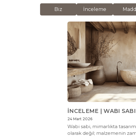
Biz
İnceleme
Mad
İNCELEME | WABI SABI
24 Mart 2026
Wabi sabi, mimarlıkta tasarımı 
olarak değil; malzemenin za