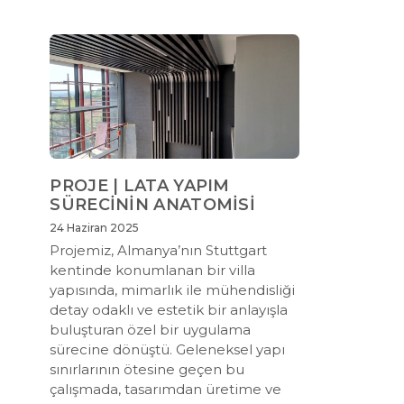
PROJE | LATA YAPIM
SÜRECİNİN ANATOMİSİ
24 Haziran 2025
Projemiz, Almanya’nın Stuttgart
kentinde konumlanan bir villa
yapısında, mimarlık ile mühendisliği
detay odaklı ve estetik bir anlayışla
buluşturan özel bir uygulama
sürecine dönüştü. Geleneksel yapı
sınırlarının ötesine geçen bu
çalışmada, tasarımdan üretime ve