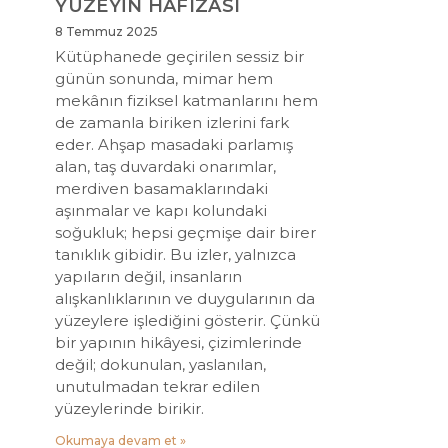
YÜZEYİN HAFIZASI
8 Temmuz 2025
Kütüphanede geçirilen sessiz bir
günün sonunda, mimar hem
mekânın fiziksel katmanlarını hem
de zamanla biriken izlerini fark
eder. Ahşap masadaki parlamış
alan, taş duvardaki onarımlar,
merdiven basamaklarındaki
aşınmalar ve kapı kolundaki
soğukluk; hepsi geçmişe dair birer
tanıklık gibidir. Bu izler, yalnızca
yapıların değil, insanların
alışkanlıklarının ve duygularının da
yüzeylere işlediğini gösterir. Çünkü
bir yapının hikâyesi, çizimlerinde
değil; dokunulan, yaslanılan,
unutulmadan tekrar edilen
yüzeylerinde birikir.
Okumaya devam et »