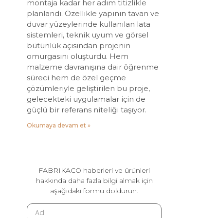
montaja kadar her adım titizlikle
planlandı. Özellikle yapının tavan ve
duvar yüzeylerinde kullanılan lata
sistemleri, teknik uyum ve görsel
bütünlük açısından projenin
omurgasını oluşturdu. Hem
malzeme davranışına dair öğrenme
süreci hem de özel geçme
çözümleriyle geliştirilen bu proje,
gelecekteki uygulamalar için de
güçlü bir referans niteliği taşıyor.
Okumaya devam et »
FABRIKACO haberleri ve ürünleri
hakkında daha fazla bilgi almak için
aşağıdaki formu doldurun.