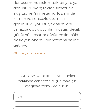
dönüşümünü sistematik bir yapıya
dönüştürürken; tekrar, simetri ve
akış Escher’in metamorfozlarında
zaman ve sonsuzluk temasını
görünür kılıyor. Bu yaklaşım, onu
yalnızca optik oyunların ustası değil,
günümüz tasarım düşüncesini hâlâ
besleyen önemli bir referans haline
getiriyor.
Okumaya devam et »
FABRIKACO haberleri ve ürünleri
hakkında daha fazla bilgi almak için
aşağıdaki formu doldurun.