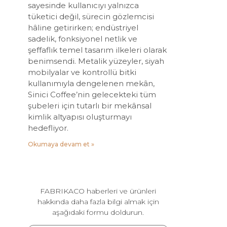
sayesinde kullanıcıyı yalnızca
tüketici değil, sürecin gözlemcisi
hâline getirirken; endüstriyel
sadelik, fonksiyonel netlik ve
şeffaflık temel tasarım ilkeleri olarak
benimsendi. Metalik yüzeyler, siyah
mobilyalar ve kontrollü bitki
kullanımıyla dengelenen mekân,
Sinici Coffee’nin gelecekteki tüm
şubeleri için tutarlı bir mekânsal
kimlik altyapısı oluşturmayı
hedefliyor.
Okumaya devam et »
FABRIKACO haberleri ve ürünleri
hakkında daha fazla bilgi almak için
aşağıdaki formu doldurun.