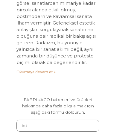
görsel sanatlardan mimariye kadar
birçok alanda etkili olmuş,
postmodern ve kavramsal sanata
ilham vermiştir. Geleneksel estetik
anlayışları sorgulayarak sanatın ne
olduğuna dair radikal bir bakış açısı
getiren Dadaizm, bu yönüyle
yalnızca bir sanat akımı değil, aynı
zamanda bir düşünce ve protesto
biçimi olarak da değerlendirilir.
Okumaya devam et »
FABRIKACO haberleri ve ürünleri
hakkında daha fazla bilgi almak için
aşağıdaki formu doldurun.