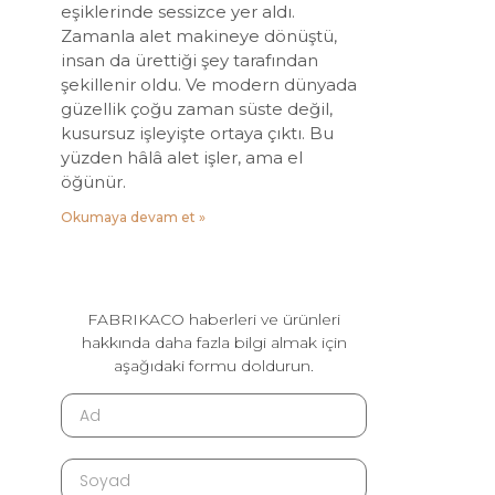
eşiklerinde sessizce yer aldı.
Zamanla alet makineye dönüştü,
insan da ürettiği şey tarafından
şekillenir oldu. Ve modern dünyada
güzellik çoğu zaman süste değil,
kusursuz işleyişte ortaya çıktı. Bu
yüzden hâlâ alet işler, ama el
öğünür.
Okumaya devam et »
FABRIKACO haberleri ve ürünleri
hakkında daha fazla bilgi almak için
aşağıdaki formu doldurun.