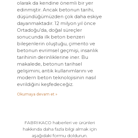
olarak da kendine önemli bir yer
edinmiştir. Ancak betonun tarihi,
düşündüğümüzden çok daha eskiye
dayanmaktadır. 12 milyon yıl önce
Ortadoğu’da, doğal süreçler
sonucunda ilk beton benzeri
bileşenlerin oluştuğu, çimento ve
betonun evrimsel geçmişi, insanlık
tarihinin derinliklerine iner. Bu
makalede, betonun tarihsel
gelişimini, antik kullanımlarını ve
modern beton teknolojisinin nasıl
evrildiğini keşfedeceğiz.
Okumaya devam et »
FABRIKACO haberleri ve ürünleri
hakkında daha fazla bilgi almak için
aşağıdaki formu doldurun.