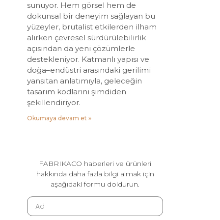
sunuyor. Hem görsel hem de
dokunsal bir deneyim sağlayan bu
yüzeyler, brutalist etkilerden ilham
alırken çevresel sürdürülebilirlik
açısından da yeni çözümlerle
destekleniyor. Katmanlı yapısı ve
doğa–endüstri arasındaki gerilimi
yansıtan anlatımıyla, geleceğin
tasarım kodlarını şimdiden
şekillendiriyor.
Okumaya devam et »
FABRIKACO haberleri ve ürünleri
hakkında daha fazla bilgi almak için
aşağıdaki formu doldurun.