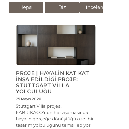
Hepsi
Biz
İnceleme
M
PROJE | HAYALİN KAT KAT
İNŞA EDİLDİĞİ PROJE:
STUTTGART VİLLA
YOLCULUĞU
25 Mayıs 2026
Stuttgart Villa projesi,
FABRIKACO’nun her aşamasında
hayalin gerçeğe dönüştüğü özel bir
tasarım yolculuğunu temsil ediyor.