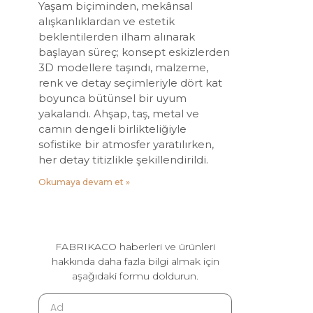
Yaşam biçiminden, mekânsal
alışkanlıklardan ve estetik
beklentilerden ilham alınarak
başlayan süreç; konsept eskizlerden
3D modellere taşındı, malzeme,
renk ve detay seçimleriyle dört kat
boyunca bütünsel bir uyum
yakalandı. Ahşap, taş, metal ve
camın dengeli birlikteliğiyle
sofistike bir atmosfer yaratılırken,
her detay titizlikle şekillendirildi.
Okumaya devam et »
FABRIKACO haberleri ve ürünleri
hakkında daha fazla bilgi almak için
aşağıdaki formu doldurun.