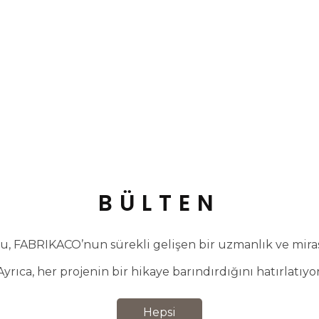
BÜLTEN
, FABRIKACO’nun sürekli gelişen bir uzmanlık ve miras 
Ayrıca, her projenin bir hikaye barındırdığını hatırlatıyor
Hepsi