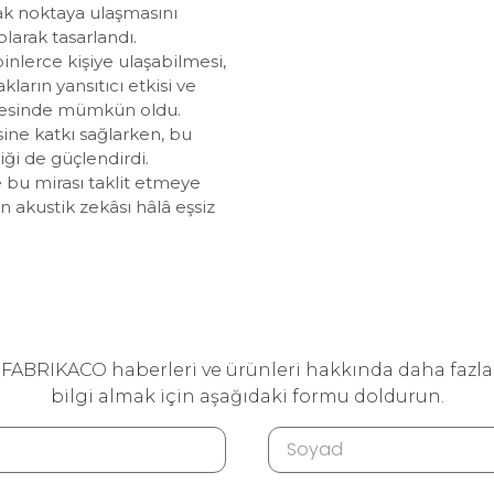
ak noktaya ulaşmasını
olarak tasarlandı.
 binlerce kişiye ulaşabilmesi,
ların yansıtıcı etkisi ve
yesinde mümkün oldu.
ine katkı sağlarken, bu
iği de güçlendirdi.
 bu mirası taklit etmeye
ın akustik zekâsı hâlâ eşsiz
FABRIKACO haberleri ve ürünleri hakkında daha fazla
bilgi almak için aşağıdaki formu doldurun.