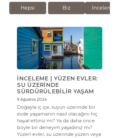
Hepsi
Biz
İnceleme
M
İNCELEME | YÜZEN EVLER:
SU ÜZERİNDE
SÜRDÜRÜLEBİLİR YAŞAM
9 Ağustos 2024
Doğayla iç içe, suyun üzerinde bir
evde yaşamanın nasıl olacağını hiç
hayal ettiniz mi? Ya da daha önce
böyle bir deneyim yaşadınız mı?
Yüzen evler, su üzerinde yüzen veya