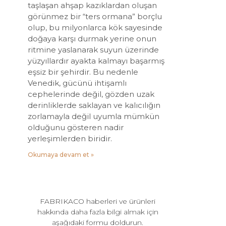
taşlaşan ahşap kazıklardan oluşan
görünmez bir “ters ormana” borçlu
olup, bu milyonlarca kök sayesinde
doğaya karşı durmak yerine onun
ritmine yaslanarak suyun üzerinde
yüzyıllardır ayakta kalmayı başarmış
eşsiz bir şehirdir. Bu nedenle
Venedik, gücünü ihtişamlı
cephelerinde değil, gözden uzak
derinliklerde saklayan ve kalıcılığın
zorlamayla değil uyumla mümkün
olduğunu gösteren nadir
yerleşimlerden biridir.
Okumaya devam et »
FABRIKACO haberleri ve ürünleri
hakkında daha fazla bilgi almak için
aşağıdaki formu doldurun.