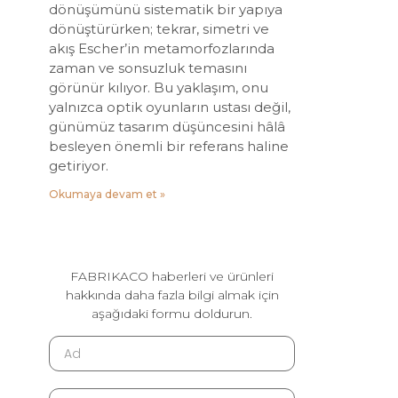
dönüşümünü sistematik bir yapıya
dönüştürürken; tekrar, simetri ve
akış Escher’in metamorfozlarında
zaman ve sonsuzluk temasını
görünür kılıyor. Bu yaklaşım, onu
yalnızca optik oyunların ustası değil,
günümüz tasarım düşüncesini hâlâ
besleyen önemli bir referans haline
getiriyor.
Okumaya devam et »
FABRIKACO haberleri ve ürünleri
hakkında daha fazla bilgi almak için
aşağıdaki formu doldurun.