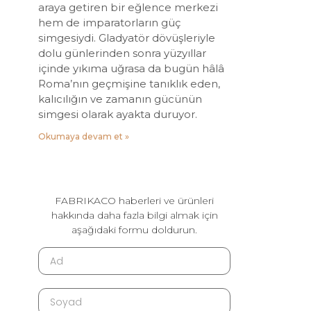
araya getiren bir eğlence merkezi
hem de imparatorların güç
simgesiydi. Gladyatör dövüşleriyle
dolu günlerinden sonra yüzyıllar
içinde yıkıma uğrasa da bugün hâlâ
Roma’nın geçmişine tanıklık eden,
kalıcılığın ve zamanın gücünün
simgesi olarak ayakta duruyor.
Okumaya devam et »
FABRIKACO haberleri ve ürünleri
hakkında daha fazla bilgi almak için
aşağıdaki formu doldurun.