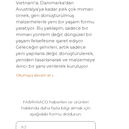
Vietnam’a, Danimarka’dan
Avustralya’ya kadar pek çok mimari
örnek, geri dönüştürülmüş
malzemelerle yeni bir yaşam formu
yaratıyor. Bu yaklaşım, sadece bir
mimari yöntem değil; döngüsel bir
yaşam felsefesine işaret ediyor.
Geleceğin şehirleri, artık sadece
yeni yapılarla değil; dönüştürülerek,
yeniden tasarlanarak ve malzemeye
ikinci bir şans verilerek kuruluyor.
Okumaya devam et »
FABRIKACO haberleri ve ürünleri
hakkında daha fazla bilgi almak için
aşağıdaki formu doldurun.