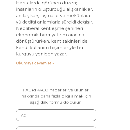
Haritalarda görünen düzen;
insanların oluşturduğu alışkanlıklar,
anılar, karşılaşmalar ve mekânlara
yüklediği anlamlarla sürekli değişir.
Neoliberal kentleşme şehirleri
ekonomik birer yatırım aracına
dönüştürürken, kent sakinleri de
kendi kullanım biçimleriyle bu
kurguyu yeniden yazar.
Okumaya devam et »
FABRIKACO haberleri ve ürünleri
hakkında daha fazla bilgi almak için
aşağıdaki formu doldurun.