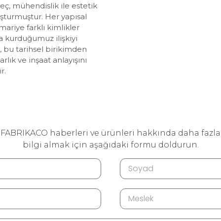
ç, mühendislik ile estetik
şturmuştur. Her yapısal
mariye farklı kimlikler
 kurduğumuz ilişkiyi
 bu tarihsel birikimden
lık ve inşaat anlayışını
r.
FABRIKACO haberleri ve ürünleri hakkında daha fazla
bilgi almak için aşağıdaki formu doldurun.