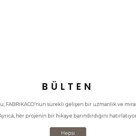
BÜLTEN
, FABRIKACO’nun sürekli gelişen bir uzmanlık ve miras 
Ayrıca, her projenin bir hikaye barındırdığını hatırlatıyor
Hepsi