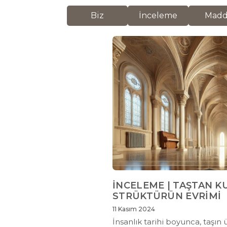
Biz
İnceleme
Mad
İNCELEME | TAŞTAN K
STRÜKTÜRÜN EVRİMİ
11 Kasım 2024
İnsanlık tarihi boyunca, taşın