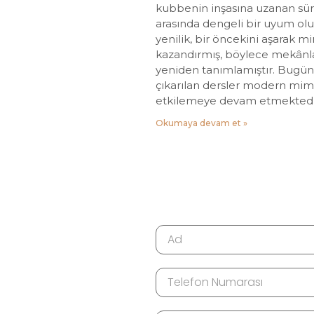
kubbenin inşasına uzanan süre
arasında dengeli bir uyum olu
yenilik, bir öncekini aşarak mi
kazandırmış, böylece mekânla
yeniden tanımlamıştır. Bugün,
çıkarılan dersler modern mimar
etkilemeye devam etmektedi
Okumaya devam et »