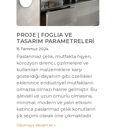
PROJE | FOGLIA VE
TASARIM PARAMETRELERİ
15 Temmuz 2024
Paslanmaz çelik, mutfakta hijyen,
korozyon direnci, çizilmelere ve
kullanılan malzemelere karşı
gösterdiği dayanım gibi özellikler
eklenince endüstriyel mutfakların
olmazsa olmazı haline gelmiştir. Bu
işlevsel ve uzun ömürlü olmasına,
minimal, modern ve yalın etkisini
katınca paslanmaz çelik konutların
şık seçimi olarak öne çıkmaktadır.
Okumaya devam et »