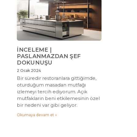
İNCELEME |
PASLANMAZDAN ŞEF
DOKUNUŞU
2 Ocak 2024
Bir süredir restoranlara gittiğimde,
oturduğum masadan mutfağı
izlemeyi tercih ediyorum. Açık
mutfakların beni etkilemesinin özel
bir nedeni var gibi geliyor.
Okumaya devam et »