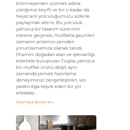
bilinmeyenleri çözmek adına
çıktığımız keyifli ve bir o kadar da
heyecanlı yolculuğumuzu sizlerle
paylaşmak isteriz. Bu yolculuk,
yalnızca bir tasarım sürecinin
ötesine geçerek, mutfakta geçirilen
zamanın anlamını yeniden
yorumlamamıza olanak tanıdı.
İlhamını doğadan alan ve işlevselliği
estetikle buluşturan Foglia, yalnızca
bir mutfak ürünü değil; aynı
zamanda yemek hazırlama
deneyiminizi zenginleştiren, sizi
yaratıcılığa teşvik eden bir yol
arkadaşı…
Okumaya devam et »