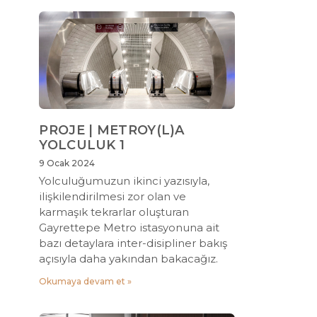
PROJE | METROY(L)A
YOLCULUK 1
9 Ocak 2024
Yolculuğumuzun ikinci yazısıyla,
ilişkilendirilmesi zor olan ve
karmaşık tekrarlar oluşturan
Gayrettepe Metro istasyonuna ait
bazı detaylara inter-disipliner bakış
açısıyla daha yakından bakacağız.
Okumaya devam et »