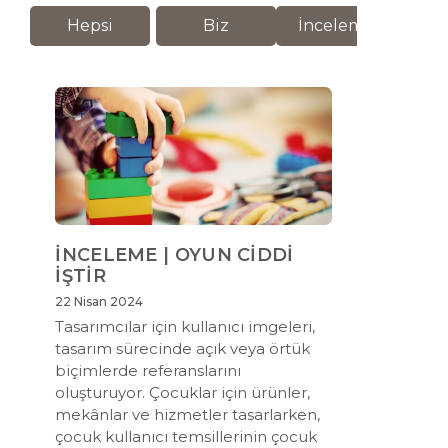
Hepsi
Biz
İnceleme
M
İNCELEME | OYUN CİDDİ
İŞTİR
22 Nisan 2024
Tasarımcılar için kullanıcı imgeleri,
tasarım sürecinde açık veya örtük
biçimlerde referanslarını
oluşturuyor. Çocuklar için ürünler,
mekânlar ve hizmetler tasarlarken,
çocuk kullanıcı temsillerinin çocuk