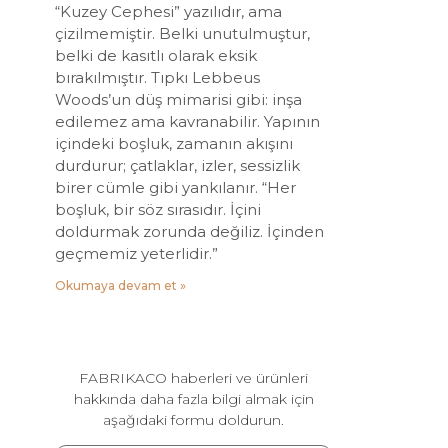
“Kuzey Cephesi” yazılıdır, ama
çizilmemiştir. Belki unutulmuştur,
belki de kasıtlı olarak eksik
bırakılmıştır. Tıpkı Lebbeus
Woods’un düş mimarisi gibi: inşa
edilemez ama kavranabilir. Yapının
içindeki boşluk, zamanın akışını
durdurur; çatlaklar, izler, sessizlik
birer cümle gibi yankılanır. “Her
boşluk, bir söz sırasıdır. İçini
doldurmak zorunda değiliz. İçinden
geçmemiz yeterlidir.”
Okumaya devam et »
FABRIKACO haberleri ve ürünleri
hakkında daha fazla bilgi almak için
aşağıdaki formu doldurun.