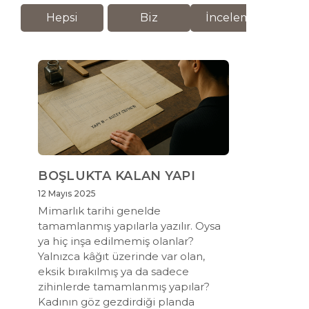
Hepsi
Biz
İnceleme
M
BOŞLUKTA KALAN YAPI
12 Mayıs 2025
Mimarlık tarihi genelde
tamamlanmış yapılarla yazılır. Oysa
ya hiç inşa edilmemiş olanlar?
Yalnızca kâğıt üzerinde var olan,
eksik bırakılmış ya da sadece
zihinlerde tamamlanmış yapılar?
Kadının göz gezdirdiği planda