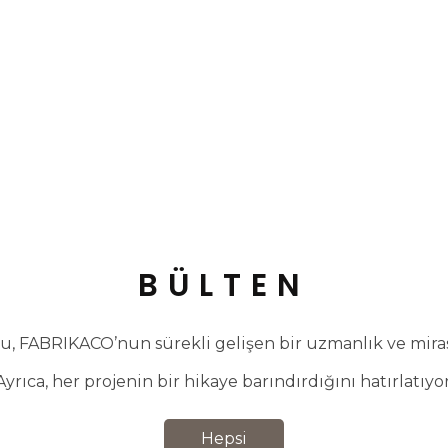
BÜLTEN
, FABRIKACO’nun sürekli gelişen bir uzmanlık ve miras 
Ayrıca, her projenin bir hikaye barındırdığını hatırlatıyor
Hepsi