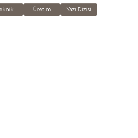
eknik
Üretim
Yazı Dizisi