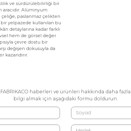
lık ve sürdürülebilirliği bir
ım aracıdır. Alüminyum
çeliğe, paslanmaz çelikten
bir yelpazede kullanılan bu
n detaylarına kadar farklı
evsel hem de görsel değer
pısıyla çevre dostu bir
rşı değişen dokusuyla da
er kazandırır.
FABRIKACO haberleri ve ürünleri hakkında daha fazla
bilgi almak için aşağıdaki formu doldurun.