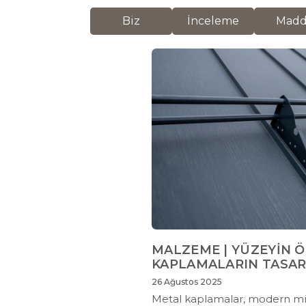
Biz
İnceleme
Mad
MALZEME | YÜZEYİN Ö
KAPLAMALARIN TASAR
26 Ağustos 2025
Metal kaplamalar, modern mi